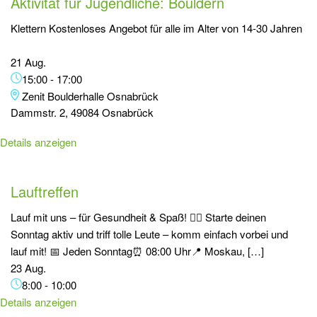
Aktivität für Jugendliche: Bouldern
Klettern Kostenloses Angebot für alle im Alter von 14-30 Jahren
21 Aug.
15:00
-
17:00
Zenit Boulderhalle Osnabrück
Dammstr. 2, 49084 Osnabrück
Details anzeigen
Lauftreffen
Lauf mit uns – für Gesundheit & Spaß! 🏃‍♂️ Starte deinen
Sonntag aktiv und triff tolle Leute – komm einfach vorbei und
lauf mit! 📅 Jeden Sonntag⏰ 08:00 Uhr📍 Moskau, […]
23 Aug.
8:00
-
10:00
Details anzeigen