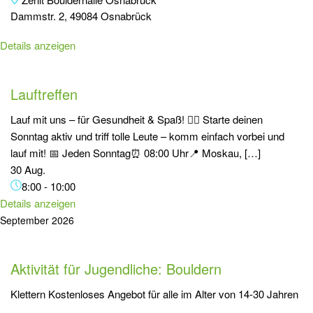
Dammstr. 2, 49084 Osnabrück
Details anzeigen
Lauftreffen
Lauf mit uns – für Gesundheit & Spaß! 🏃‍♂️ Starte deinen
Sonntag aktiv und triff tolle Leute – komm einfach vorbei und
lauf mit! 📅 Jeden Sonntag⏰ 08:00 Uhr📍 Moskau, […]
30 Aug.
8:00
-
10:00
Details anzeigen
September 2026
Aktivität für Jugendliche: Bouldern
Klettern Kostenloses Angebot für alle im Alter von 14-30 Jahren