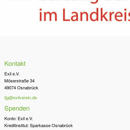
Kontakt
Exil e.V.
Möserstraße 34
49074 Osnabrück
fjg@exilverein.de
Spenden
Konto: Exil e.V.
Kreditinstitut: Sparkasse Osnabrück