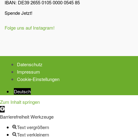
IBAN: DE39 2655 0105 0000 0545 85
Spende Jetzt!
Folge uns auf Instagram!
Datenschutz
Impressum
Cookie-Einstellungen
Deutsch
Zum Inhalt springen
Werkzeugleiste
öffnen
Barrierefreiheit Werkzeuge
Text vergrößern
Text verkleinern