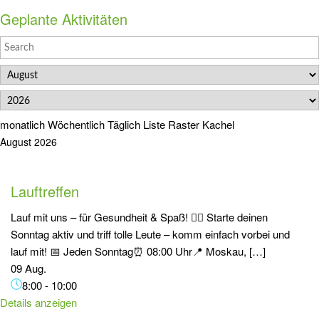
Geplante Aktivitäten
monatlich
Wöchentlich
Täglich
Liste
Raster
Kachel
August 2026
Lauftreffen
Lauf mit uns – für Gesundheit & Spaß! 🏃‍♂️ Starte deinen
Sonntag aktiv und triff tolle Leute – komm einfach vorbei und
lauf mit! 📅 Jeden Sonntag⏰ 08:00 Uhr📍 Moskau, […]
09 Aug.
8:00
-
10:00
Details anzeigen