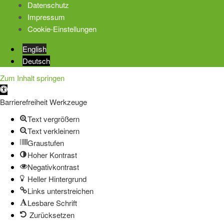
Datenschutz
Impressum
Cookie-Einstellungen
English
Deutsch
Zum Inhalt springen
Werkzeugleiste
öffnen
Barrierefreiheit Werkzeuge
Text vergrößern
Text verkleinern
Graustufen
Hoher Kontrast
Negativkontrast
Heller Hintergrund
Links unterstreichen
Lesbare Schrift
Zurücksetzen