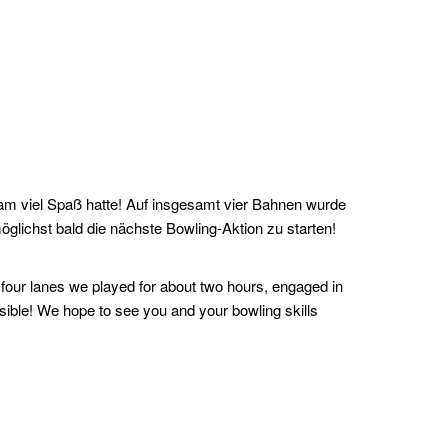
am viel Spaß hatte! Auf insgesamt vier Bahnen wurde
lichst bald die nächste Bowling-Aktion zu starten!
 four lanes we played for about two hours, engaged in
ssible! We hope to see you and your bowling skills