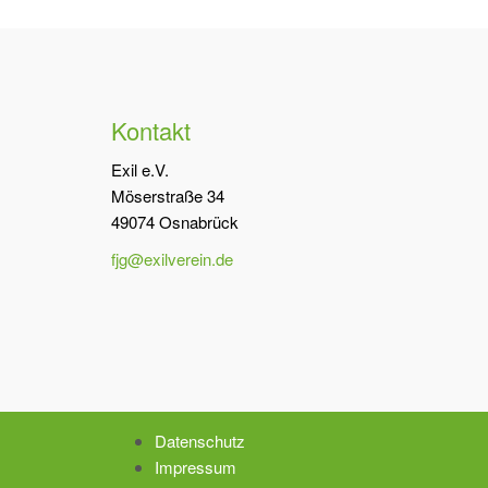
Kontakt
Exil e.V.
Möserstraße 34
49074 Osnabrück
fjg@exilverein.de
Datenschutz
Impressum