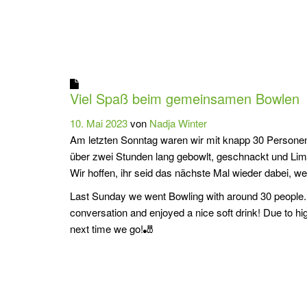
Viel Spaß beim gemeinsamen Bowlen
10. Mai 2023
von
Nadja Winter
Am letzten Sonntag waren wir mit knapp 30 Personen
über zwei Stunden lang gebowlt, geschnackt und Lim
Wir hoffen, ihr seid das nächste Mal wieder dabei, we
Last Sunday we went Bowling with around 30 people. W
conversation and enjoyed a nice soft drink! Due to hi
next time we go!🎳