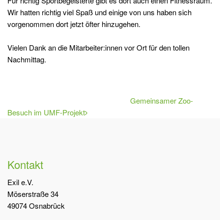
Für richtig Sportbegeisterte gibt es dort auch einen Fitnessraum.
Wir hatten richtig viel Spaß und einige von uns haben sich
vorgenommen dort jetzt öfter hinzugehen.
Vielen Dank an die Mitarbeiter:innen vor Ort für den tollen
Nachmittag.
Gemeinsamer Zoo-
Besuch im UMF-Projekt
Kontakt
Exil e.V.
Möserstraße 34
49074 Osnabrück