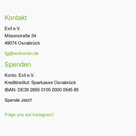
Kontakt
Exil e.V.
Möserstraße 34
49074 Osnabrück
fjg@exilverein.de
Spenden
Konto: Exil e.V.
Kreditinstitut: Sparkasse Osnabrück
IBAN: DE39 2655 0105 0000 0545 85
Spende Jetzt!
Folge uns auf Instagram!