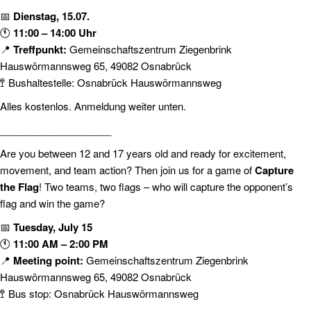
📅
Dienstag, 15.07.
🕚
11:00 – 14:00 Uhr
📍
Treffpunkt:
Gemeinschaftszentrum Ziegenbrink
Hauswörmannsweg 65, 49082 Osnabrück
🚏 Bushaltestelle: Osnabrück Hauswörmannsweg
Alles kostenlos. Anmeldung weiter unten.
____________________
Are you between 12 and 17 years old and ready for excitement,
movement, and team action? Then join us for a game of
Capture
the Flag
! Two teams, two flags – who will capture the opponent’s
flag and win the game?
📅
Tuesday, July 15
🕚
11:00 AM – 2:00 PM
📍
Meeting point:
Gemeinschaftszentrum Ziegenbrink
Hauswörmannsweg 65, 49082 Osnabrück
🚏 Bus stop: Osnabrück Hauswörmannsweg