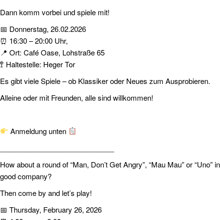
Dann komm vorbei und spiele mit!
📅 Donnerstag, 26.02.2026
⏰ 16:30 – 20:00 Uhr,
📍 Ort: Café Oase, Lohstraße 65
🚏 Haltestelle: Heger Tor
Es gibt viele Spiele – ob Klassiker oder Neues zum Ausprobieren.
Alleine oder mit Freunden, alle sind willkommen!
Anmeldung unten
_____________________________
How about a round of “Man, Don’t Get Angry”, “Mau Mau” or “Uno” in
good company?
Then come by and let’s play!
📅 Thursday, February 26, 2026