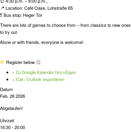
⏰ 4:30 p.m. – 8:00 p.m.,
📍 Location: Café Oase, Lohstraße 65
🚏 Bus stop: Heger Tor
There are lots of games to choose from – from classics to new ones
to try out.
Alone or with friends, everyone is welcome!
Register below
+ Zu Google Kalender hinzufügen
+ iCal / Outlook exportieren
Datum
Feb. 26 2026
Abgelaufen!
Uhrzeit
16:30 - 20:00