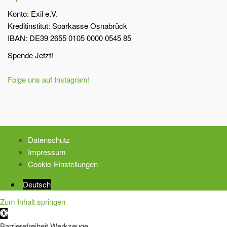
Konto: Exil e.V.
Kreditinstitut: Sparkasse Osnabrück
IBAN: DE39 2655 0105 0000 0545 85
Spende Jetzt!
Folge uns auf Instagram!
Datenschutz
Impressum
Cookie-Einstellungen
Deutsch
Zum Inhalt springen
Werkzeugleiste
öffnen
Barrierefreiheit Werkzeuge