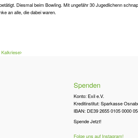
betätigt. Diesmal beim Bowling. Mit ungefähr 30 Jugedlichenn schna
nke an alle, die dabei waren.
Kalkriese
Spenden
Konto: Exil e.V.
Kreditinstitut: Sparkasse Osna
IBAN: DE39 2655 0105 0000 05
Spende Jetzt!
Folge uns auf Instagram!