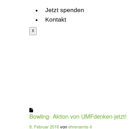
Jetzt spenden
Kontakt
X
Bowling- Aktion von UMFdenken-jetzt!
8. Februar 2016
von
ehrenamts-it