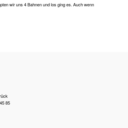
ppten wir uns 4 Bahnen und los ging es. Auch wenn
brück
45 85