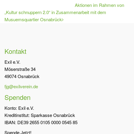
Aktionen im Rahmen von
„Kultur schnuppern 2.0“ in Zusammenarbeit mit dem
Musuemsquartier Osnabrück
Kontakt
Exil e.V.
Möserstraße 34
49074 Osnabrück
fjg@exilverein.de
Spenden
Konto: Exil e.V.
Kreditinstitut: Sparkasse Osnabrück
IBAN: DE39 2655 0105 0000 0545 85
Spende Jetzt!