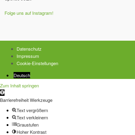
Folge uns auf Instagram!
Datenschutz
Impressum
Cookie-Einstellungen
Deutsch
Zum Inhalt springen
Werkzeugleiste
öffnen
Barrierefreiheit Werkzeuge
Text vergrößern
Text verkleinern
Graustufen
Hoher Kontrast