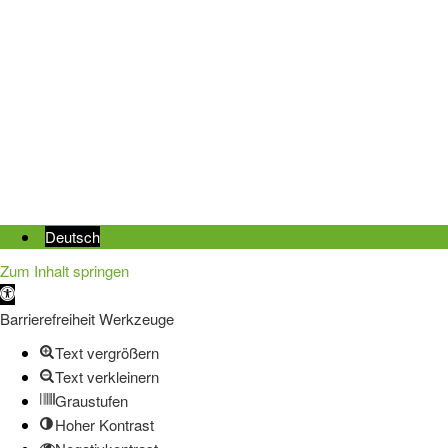
Deutsch
Zum Inhalt springen
Werkzeugleiste
öffnen
Barrierefreiheit Werkzeuge
Text vergrößern
Text verkleinern
Graustufen
Hoher Kontrast