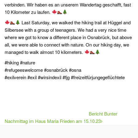
verbinden. Wir haben es an unserem Wandertag geschafft, fast
10 Kilometer zu laufen.
Last Saturday, we walked the hiking trail at Hüggel and
Silbersee with a group of teenagers. We had a very nice time
where we got to know a different place in Osnabrück, but above
all, we were able to connect with nature. On our hiking day, we
managed to walk almost 10 kilometers.
#hiking #nature
#refugeeswelcome #osnabrück #osna
#exilverein #exil #wirsindexil #fjg #freizeitfürjungegeflüchtete
Bericht Bunter
Nachmittag im Haus Maria Frieden am 15.10.23