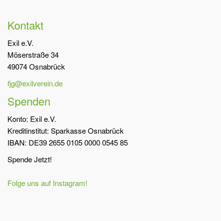
Kontakt
Exil e.V.
Möserstraße 34
49074 Osnabrück
fjg@exilverein.de
Spenden
Konto: Exil e.V.
Kreditinstitut: Sparkasse Osnabrück
IBAN: DE39 2655 0105 0000 0545 85
Spende Jetzt!
Folge uns auf Instagram!