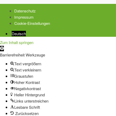
Datenschutz
Impressum
Cookie-Einstellungen
Deutsch
Zum Inhalt springen
Werkzeugleiste
öffnen
Barrierefreiheit Werkzeuge
Text vergrößern
Text verkleinern
Graustufen
Hoher Kontrast
Negativkontrast
Heller Hintergrund
Links unterstreichen
Lesbare Schrift
Zurücksetzen