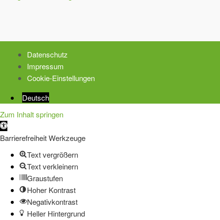
Datenschutz
Impressum
Cookie-Einstellungen
Deutsch
Zum Inhalt springen
Werkzeugleiste
öffnen
Barrierefreiheit Werkzeuge
Text vergrößern
Text verkleinern
Graustufen
Hoher Kontrast
Negativkontrast
Heller Hintergrund