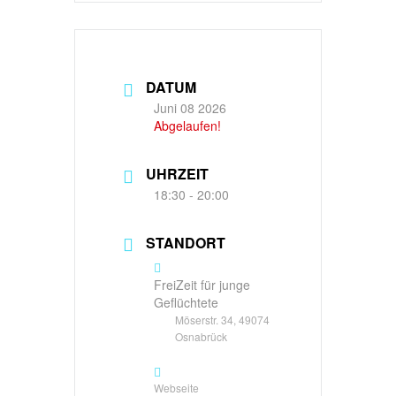
DATUM
Juni 08 2026
Abgelaufen!
UHRZEIT
18:30 - 20:00
STANDORT
FreiZeit für junge
Geflüchtete
Möserstr. 34, 49074
Osnabrück
Webseite