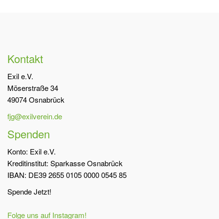
Kontakt
Exil e.V.
Möserstraße 34
49074 Osnabrück
fjg@exilverein.de
Spenden
Konto: Exil e.V.
Kreditinstitut: Sparkasse Osnabrück
IBAN: DE39 2655 0105 0000 0545 85
Spende Jetzt!
Folge uns auf Instagram!