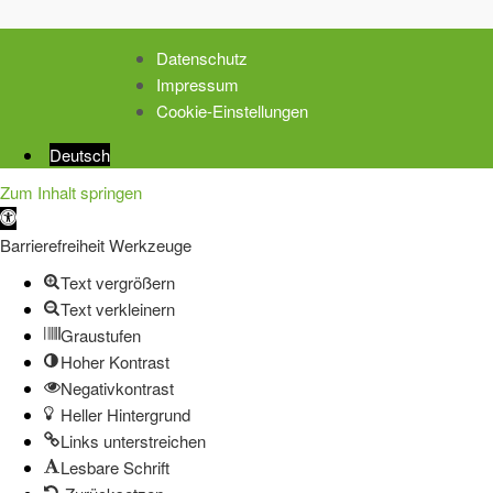
Datenschutz
Impressum
Cookie-Einstellungen
Deutsch
Zum Inhalt springen
Werkzeugleiste
öffnen
Barrierefreiheit Werkzeuge
Text vergrößern
Text verkleinern
Graustufen
Hoher Kontrast
Negativkontrast
Heller Hintergrund
Links unterstreichen
Lesbare Schrift