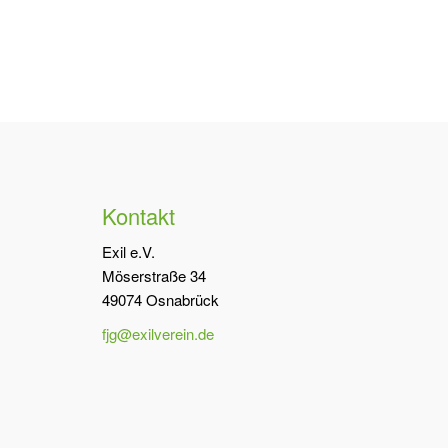
Kontakt
Exil e.V.
Möserstraße 34
49074 Osnabrück
fjg@exilverein.de