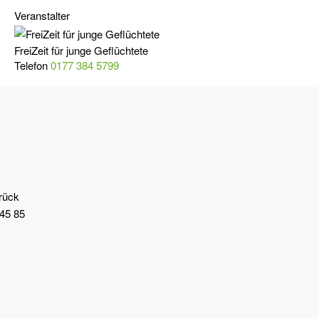
Veranstalter
FreiZeit für junge Geflüchtete
Telefon
0177 384 5799
brück
45 85