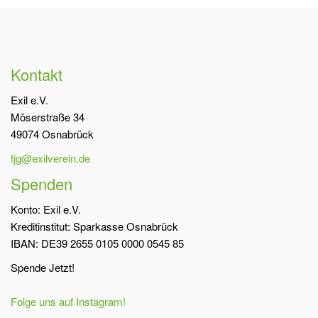
Kontakt
Exil e.V.
Möserstraße 34
49074 Osnabrück
fjg@exilverein.de
Spenden
Konto: Exil e.V.
Kreditinstitut: Sparkasse Osnabrück
IBAN: DE39 2655 0105 0000 0545 85
Spende Jetzt!
Folge uns auf Instagram!