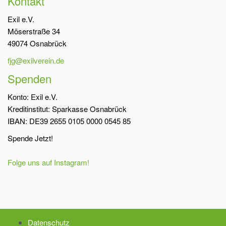
Kontakt
Exil e.V.
Möserstraße 34
49074 Osnabrück
fjg@exilverein.de
Spenden
Konto: Exil e.V.
Kreditinstitut: Sparkasse Osnabrück
IBAN: DE39 2655 0105 0000 0545 85
Spende Jetzt!
Folge uns auf Instagram!
Datenschutz