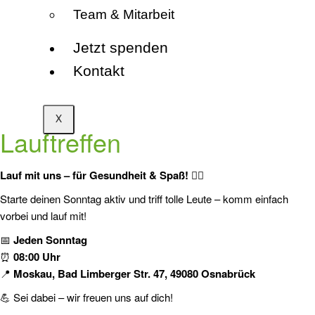
Team & Mitarbeit
Jetzt spenden
Kontakt
X
Lauftreffen
Lauf mit uns – für Gesundheit & Spaß! 🏃‍♂️
Starte deinen Sonntag aktiv und triff tolle Leute – komm einfach
vorbei und lauf mit!
📅
Jeden Sonntag
⏰
08:00 Uhr
📍
Moskau, Bad Limberger Str. 47, 49080 Osnabrück
💪 Sei dabei – wir freuen uns auf dich!