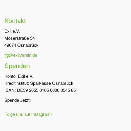
Kontakt
Exil e.V.
Möserstraße 34
49074 Osnabrück
fjg@exilverein.de
Spenden
Konto: Exil e.V.
Kreditinstitut: Sparkasse Osnabrück
IBAN: DE39 2655 0105 0000 0545 85
Spende Jetzt!
Folge uns auf Instagram!