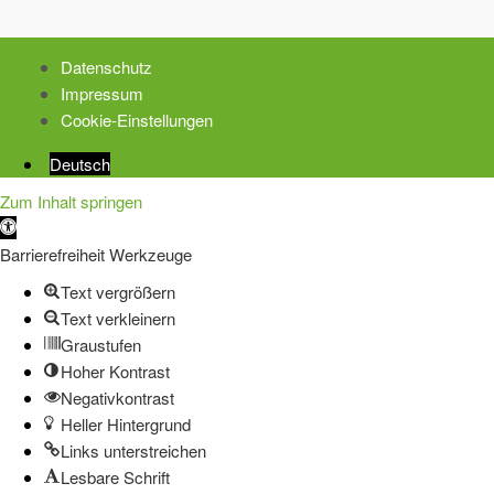
Datenschutz
Impressum
Cookie-Einstellungen
Deutsch
Zum Inhalt springen
Werkzeugleiste
öffnen
Barrierefreiheit Werkzeuge
Text vergrößern
Text verkleinern
Graustufen
Hoher Kontrast
Negativkontrast
Heller Hintergrund
Links unterstreichen
Lesbare Schrift