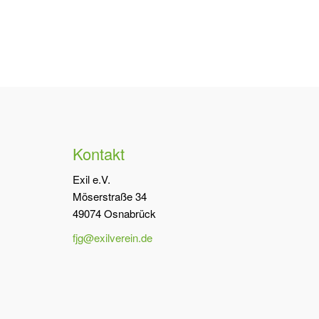
Kontakt
Exil e.V.
Möserstraße 34
49074 Osnabrück
fjg@exilverein.de