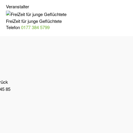
Veranstalter
FreiZeit für junge Geflüchtete
Telefon
0177 384 5799
brück
45 85