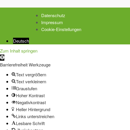
Datenschutz
Impressum
Cookie-Einstellungen
Deutsch
Zum Inhalt springen
Werkzeugleiste
öffnen
Barrierefreiheit Werkzeuge
Text vergrößern
Text verkleinern
Graustufen
Hoher Kontrast
Negativkontrast
Heller Hintergrund
Links unterstreichen
Lesbare Schrift